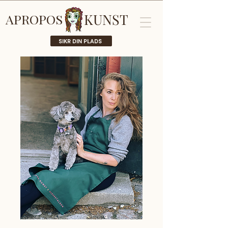
KUNST
APROPOS
SIKR DIN PLADS