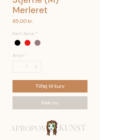
Merleret
Pris
85,00 kr.
Kant farve
*
Antal
*
Tilføj til kurv
Køb nu
KUNST
APROPOS