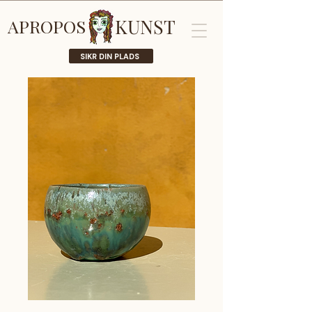
KUNST
APROPOS
SIKR DIN PLADS